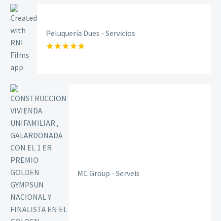
Peluquería Dues - Servicios
Rated
5.00
out of 5
MC Group - Serveis