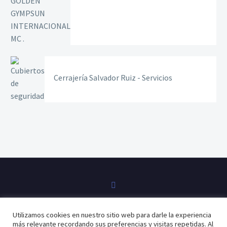
Cerrajería Salvador Ruiz - Servicios
Utilizamos cookies en nuestro sitio web para darle la experiencia
Políticas de privacidad
Políticas de cookies
más relevante recordando sus preferencias y visitas repetidas. Al