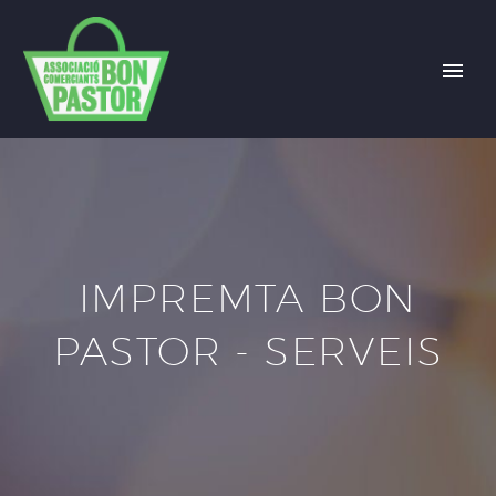
IMPREMTA BON
PASTOR - SERVEIS