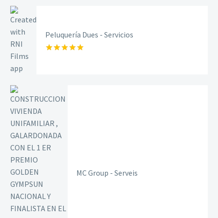
Peluquería Dues - Servicios
Rated
5.00
out of 5
MC Group - Serveis