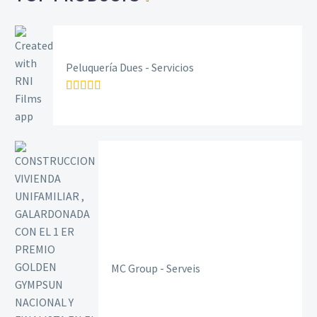
Peluquería Dues - Servicios
Rated
5.00
out of 5
MC Group - Serveis