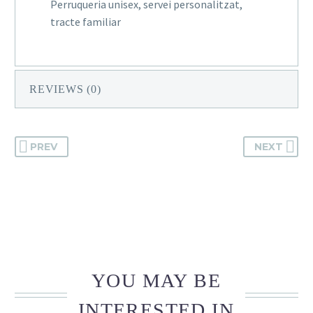
Perruqueria unisex, servei personalitzat,
tracte familiar
REVIEWS (0)
PREV
NEXT
YOU MAY BE
INTERESTED IN